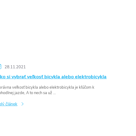
28.11.2021
ko si vybrať veľkosť bicykla alebo elektrobicykla
rávna veľkosť bicykla alebo elektrobicykla je kľúčom k
hodlnej jazde, A to nech sa už ...
elý článek