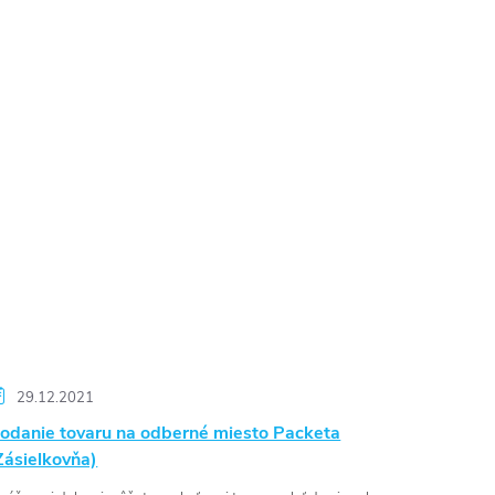
29.12.2021
odanie tovaru na odberné miesto Packeta
Zásielkovňa)