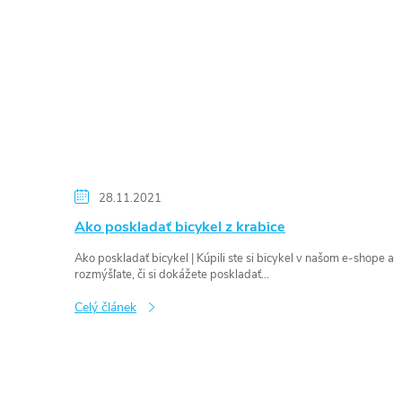
28.11.2021
Ako poskladať bicykel z krabice
Ako poskladať bicykel | Kúpili ste si bicykel v našom e-shope a
rozmýšľate, či si dokážete poskladať...
Celý článek