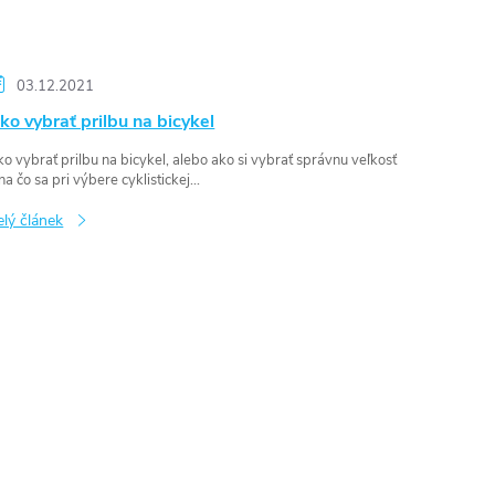
03.12.2021
ko vybrať prilbu na bicykel
o vybrať prilbu na bicykel, alebo ako si vybrať správnu veľkosť
na čo sa pri výbere cyklistickej...
elý článek