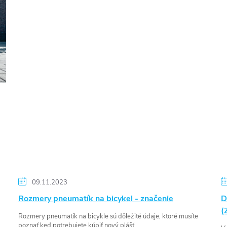
09.11.2023
Rozmery pneumatík na bicykel - značenie
D
(
Rozmery pneumatík na bicykle sú dôležité údaje, ktoré musíte
poznať keď potrebujete kúpiť nový plášť...