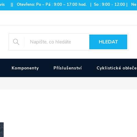
is || Otevřeno: Po – Pá : 9:00 – 17:00 hod. | So : 9:00 - 12:00 | Ne
HLEDAT
Komponenty
Příslušenství
Cyklistické obleče