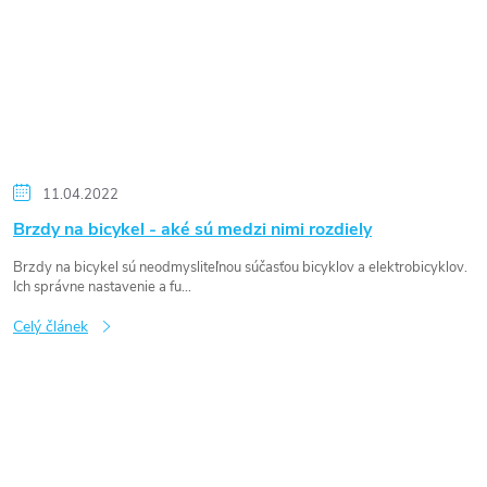
11.04.2022
Brzdy na bicykel - aké sú medzi nimi rozdiely
Brzdy na bicykel sú neodmysliteľnou súčasťou bicyklov a elektrobicyklov.
Ich správne nastavenie a fu...
Celý článek