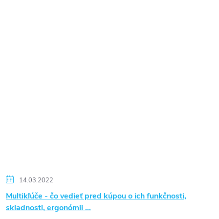
14.03.2022
Multikľúče - čo vedieť pred kúpou o ich funkčnosti,
skladnosti, ergonómii …