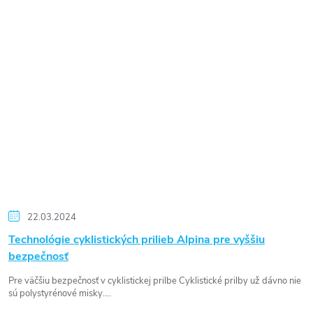
22.03.2024
Technológie cyklistických prilieb Alpina pre vyššiu
bezpečnosť
Pre väčšiu bezpečnosť v cyklistickej prilbe Cyklistické prilby už dávno nie
sú polystyrénové misky....