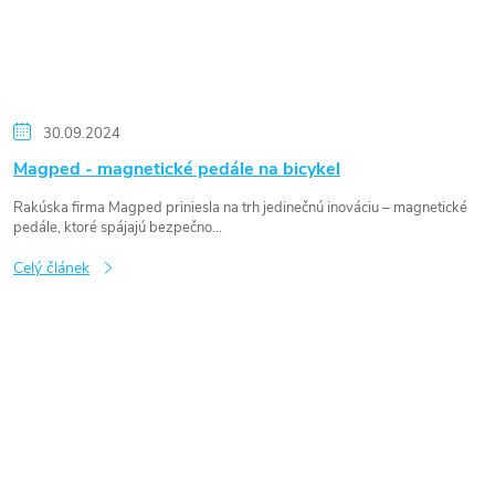
30.09.2024
Magped - magnetické pedále na bicykel
Rakúska firma Magped priniesla na trh jedinečnú inováciu – magnetické
pedále, ktoré spájajú bezpečno...
Celý článek