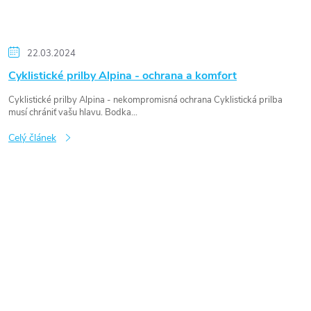
22.03.2024
Cyklistické prilby Alpina - ochrana a komfort
Cyklistické prilby Alpina - nekompromisná ochrana Cyklistická prilba
musí chrániť vašu hlavu. Bodka...
Celý článek