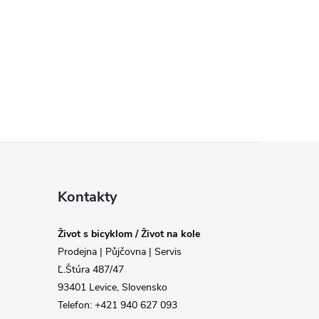
Kontakty
Život s bicyklom / Život na kole
Prodejna | Půjčovna | Servis
Ľ.Štúra 487/47
93401 Levice, Slovensko
Telefon: +421 940 627 093