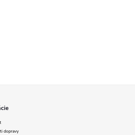
cie
t
i dopravy