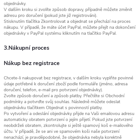
objednávky.
V dalším kroku si zvolíte způsob dopravy, případně můžete změnit
adresu pro doručení (pokud jste již registrováni).
Stisknutím tlačítka Zkontrolovat a objednat se přechází na proces
nákupu. V případě, že máte účet PayPal, můžete přejít na dokončení
objednávky v PayPal systému kliknutím na tlačítko PayPal.
3.Nákupní proces
Nákup bez registrace
Chcete-li nakupovat bez registrace, v dalším kroku vyplňte povinné
údaje potřebné k doručení zboží podle formuláře (jméno, adresa
doručení, telefon, e-mail pro potvrzení objednávky).
Zvolte způsob doručení a způsob platby. Přečtěte si Obchodní
podmínky a potvrďte svůj souhlas. Následně můžete odeslat
objednávku tlačítkem Objednat s povinností platby.
Po vytvoření a odeslání objednávky přijde na Vaši emailovou adresu
automaticky obratem potvrzení o jejím přijetí. Pokud jste potvrzení
neobdrželi obratem, zkontrolujte si ještě spamový koš e-mailového
účtu. V případě, že se ani ve spamovém koši naše potvrzení
nenachází, je pravděpodobné, že objednávka nebyla korektně