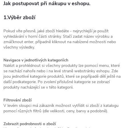
Jak postupovat při nákupu v eshopu.
1.Výběr zboží
Pokud víte přesně, jaké zboží hledáte - nejrychlejší je použít
vyhledávání v horní části stránky. Stačí zadat název výrobku a
zmáčknout enter, případně kliknout na nabízené možnosti nebo
všechny výsledky.
Navigace v jednotlivých kategoriích
Nalézt a prohlédnout si všechny produkty lze pomocí menu, které
se nachází nahoře nebo i na levé straně webstránky eshopu. Zde
jsou jednotlivé kategorie produktů, které se popřípadě dělí ještě na
další podkategorie. Po zvolení příslušné kategorie se zobrazí
produkty nacházející se v této kategorii.
Filtrování zboží
V levém sloupci má zákazník možnost vytřídit si zboží z katalogu
pomocí různých filtrů (dle velikosti, ceny, barvy a podobně).
Zobrazit podrobnosti o zboží