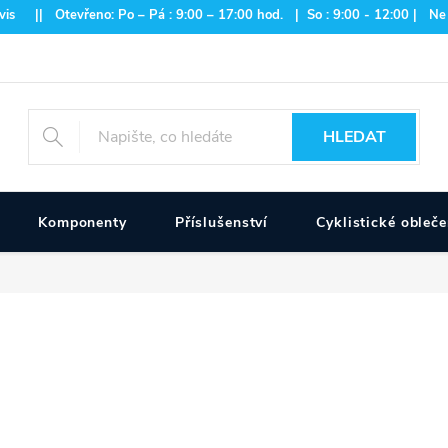
is || Otevřeno: Po – Pá : 9:00 – 17:00 hod. | So : 9:00 - 12:00 | Ne
HLEDAT
Komponenty
Příslušenství
Cyklistické obleče