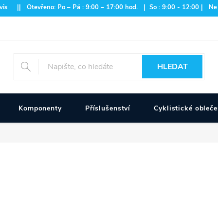
is || Otevřeno: Po – Pá : 9:00 – 17:00 hod. | So : 9:00 - 12:00 | Ne
HLEDAT
Komponenty
Příslušenství
Cyklistické obleče